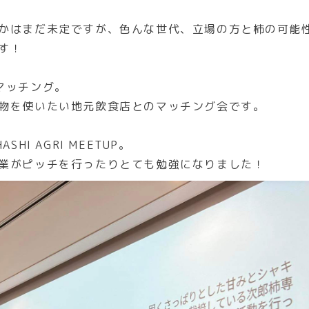
かはまだ未定ですが、色んな世代、立場の方と柿の可能
す！
マッチング。
物を使いたい地元飲食店とのマッチング会です。
SHI AGRI MEETUP。
業がピッチを行ったりとても勉強になりました！