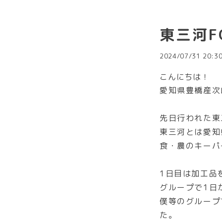
東三河F
2024/07/31 20:3
こんにちは！
愛知県豊橋産次
先日行われた東
東三河とは愛知
食・農のキーパ
1日目は加工品
グループで1日
僕等のグループ
た。