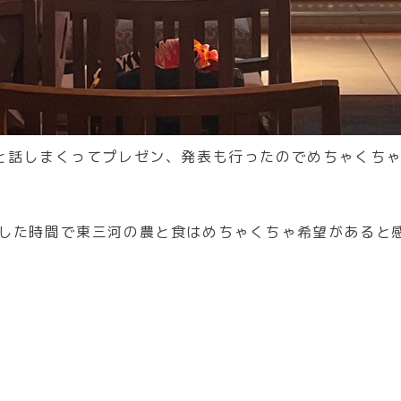
と話しまくってプレゼン、発表も行ったのでめちゃくち
した時間で東三河の農と食はめちゃくちゃ希望があると