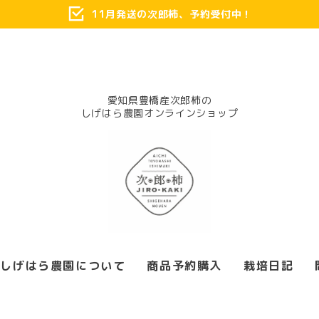
11月発送の次郎柿、予約受付中！
愛知県豊橋産次郎柿の
しげはら農園について
商品予約購入
栽培日記