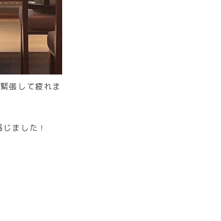
ゃ緊張して疲れま
感じました！