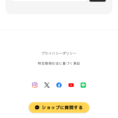
プライバシーポリシー
特定商取引法に基づく表記
© しげはら農園【豊橋産次郎柿】
ショップに質問する