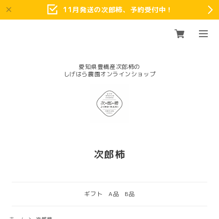
11月発送の次郎柿、予約受付中！
愛知県豊橋産次郎柿の
次郎柿
ギフト
A品
B品