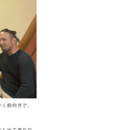
かく前向きで、
さん出て来たり