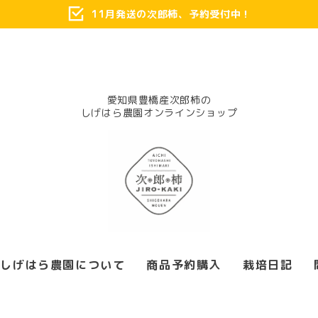
11月発送の次郎柿、予約受付中！
愛知県豊橋産次郎柿の
しげはら農園について
商品予約購入
栽培日記