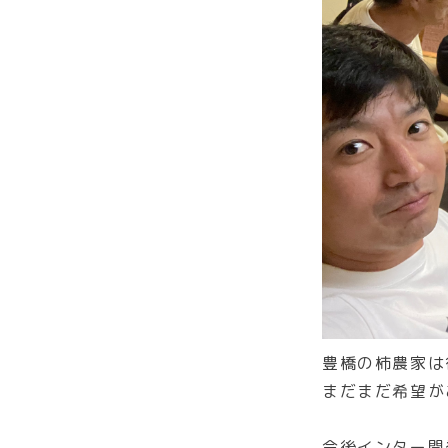
豊橋の柿農家は
まだまだ希望が
今後インター開