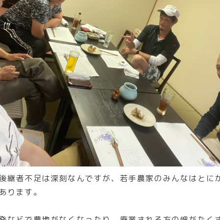
後継者不足は深刻なんですが、若手農家のみんなはとに
あります。
発などで農地がなくなったり、廃業される方の畑がたく