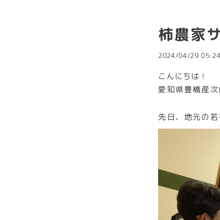
柿農家
2024/04/29 05:2
こんにちは！
愛知県豊橋産次
先日、地元の若