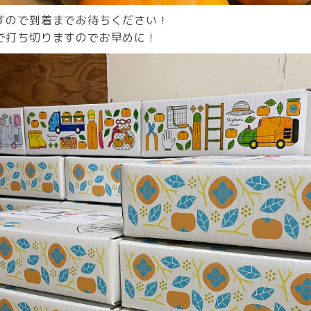
すので到着までお待ちください！
で打ち切りますのでお早めに！