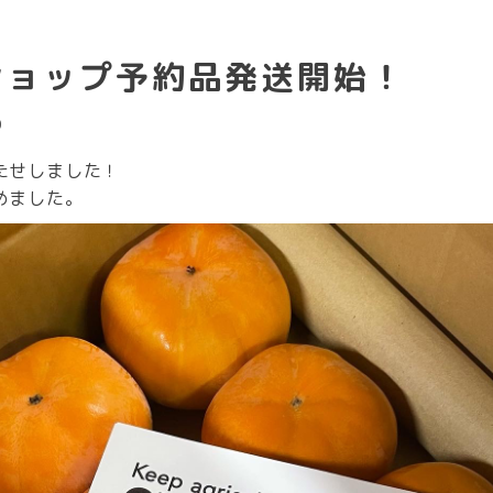
ショップ予約品発送開始！
0
たせしました！
めました。