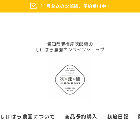
11月発送の次郎柿、予約受付中！
愛知県豊橋産次郎柿の
しげはら農園について
商品予約購入
栽培日記