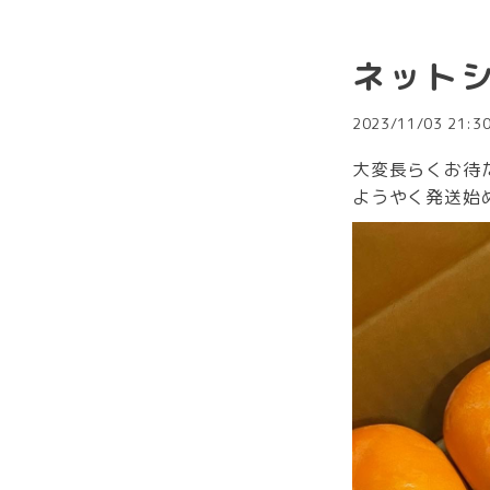
ネット
2023/11/03 21:3
大変長らくお待
ようやく発送始