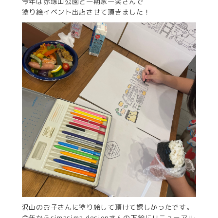
今年は赤塚山公園と一期家一笑さんで
塗り絵イベント出店させて頂きました！
沢山のお子さんに塗り絵して頂けて嬉しかったです。
今年からsimasima designさんの下絵にリニューアル