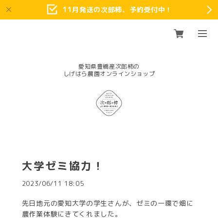
11月発送の次郎柿、予約受付中！
愛知県豊橋産次郎柿の
大学ゼミ協力！
2023/06/11 18:05
先日地元の愛知大学の学生さんが、ゼミの一環で畑に
農作業体験にきてくれました。