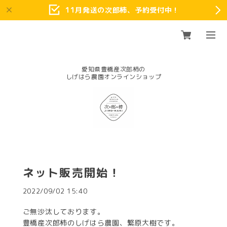
11月発送の次郎柿、予約受付中！
愛知県豊橋産次郎柿の
ネット販売開始！
2022/09/02 15:40
ご無沙汰しております。
豊橋産次郎柿のしげはら農園、繁原大樹です。