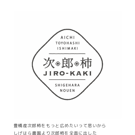
豊橋産次郎柿をもっと広めたいって思いから
しげはら農園より次郎柿を全面に出した