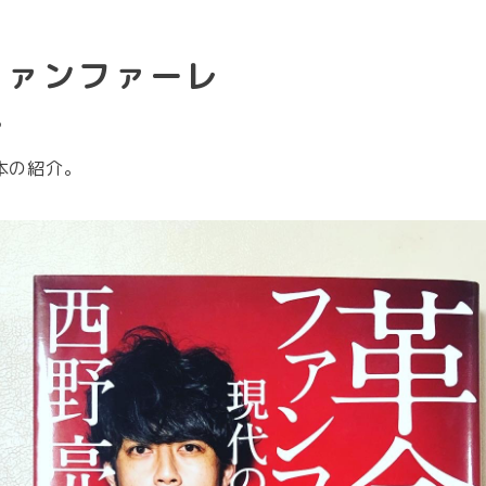
ファンファーレ
5
本の紹介。