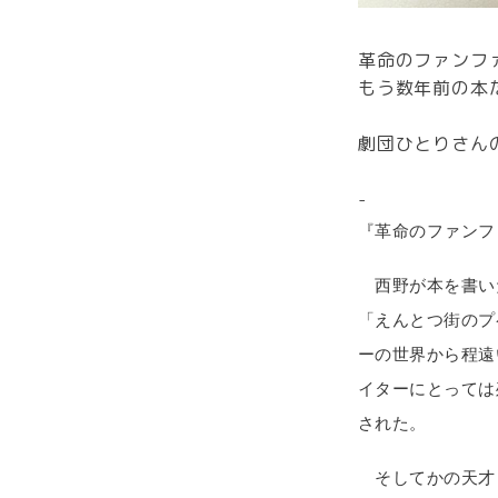
革命のファンフ
もう数年前の本
劇団ひとりさん
-
『革命のファンフ
西野が本を書い
「えんとつ街のプ
ーの世界から程遠
イターにとっては
された。
そしてかの天才