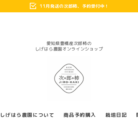
11月発送の次郎柿、予約受付中！
愛知県豊橋産次郎柿の
しげはら農園について
商品予約購入
栽培日記