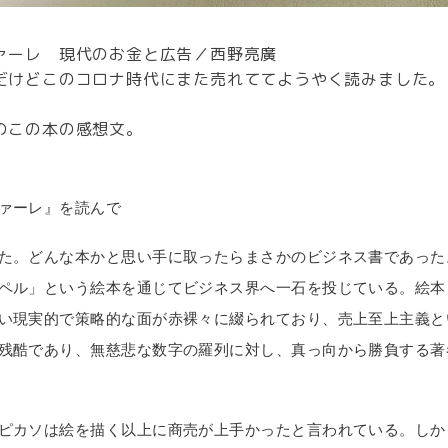
ァーレ 現代のお金と広告／西野亮廣
だけどこのコロナ時代にまた売れててようやく読みました。
のこの本の感想文。
ァーレ』を読んで
た。どんな本かと思い手に取ったらまさかのビジネス書であった
ペル」という絵本を通じてビジネス界へ一石を投じている。絵本
い現実的で策略的な面が赤裸々に綴られており、売上至上主義と
残酷であり、無慈悲な数字の羅列に対し、真っ向から勝負する著
ピカソは絵を描く以上に商売が上手かったと言われている。しか