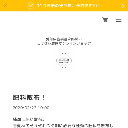
11月発送の次郎柿、予約受付中！
愛知県豊橋産次郎柿の
肥料散布！
2020/02/22 10:00
柿畑に肥料散布。
春夏秋冬それぞれの時期に必要な種類の肥料を散布し