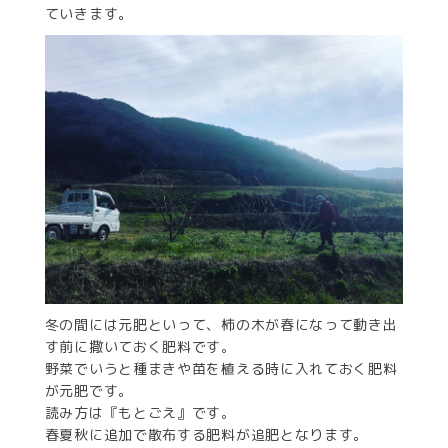
ていきます。
冬の間には元肥といって、柿の木が春になって動き出
す前に撒いておく肥料です。
野菜でいうと種まきや苗を植える時に入れておく肥料
が元肥です。
読み方は『もとごえ』です。
春夏秋に追加で散布する肥料が追肥となります。