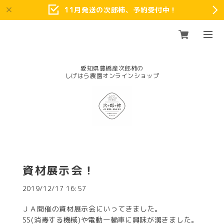
11月発送の次郎柿、予約受付中！
愛知県豊橋産次郎柿の
資材展示会！
2019/12/17 16:57
ＪＡ開催の資材展示会にいってきました。
SS(消毒する機械)や電動一輪車に興味が湧きました。