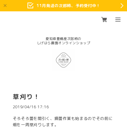
11月発送の次郎柿、予約受付中！
愛知県豊橋産次郎柿の
草刈り！
2019/04/16 17:16
そろそろ蕾を間引く、摘蕾作業も始まるのでその前に
畑を一周草刈りします。