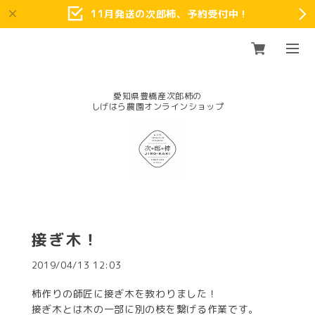
11月発送の次郎柿、予約受付中！
愛知県豊橋産次郎柿の
接ぎ木！
2019/04/13 12:03
柿作りの師匠に接ぎ木を教わりました！
接ぎ木とは木の一部に別の枝を繋げる作業です。