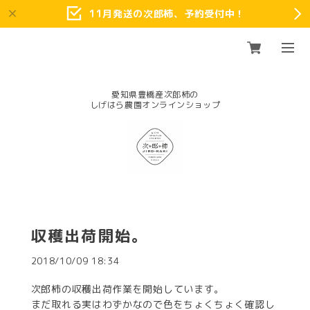
11月発送の次郎柿、予約受付中！
愛知県豊橋産次郎柿の
収穫出荷開始。
2018/10/09 18:34
次郎柿の収穫出荷作業を開始しています。
まだ取れる実はわずかなので色をちょくちょく確認し