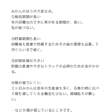
みかんのほうが大変な点。
①栽培期間が長い
冬の収穫なので木に実がある期間が、長い。
気が抜けない。
②貯蔵期間も長い
収穫後も倉庫で貯蔵するためその後の管理も必要。3
月ぐらいまで続く。
③初期投資が大きい
貯蔵の倉庫や大きなトラックが必須のためお金がかか
る。
④畑が借りにくい
三ヶ日みかんは若手の生産者も多く、石巻の柿に比べ
て畑を貸してくれる機会も少ない。規模拡大が難し
い。
…などが僕が感じているところです。