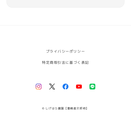
プライバシーポリシー
特定商取引法に基づく表記
© しげはら農園【豊橋産次郎柿】