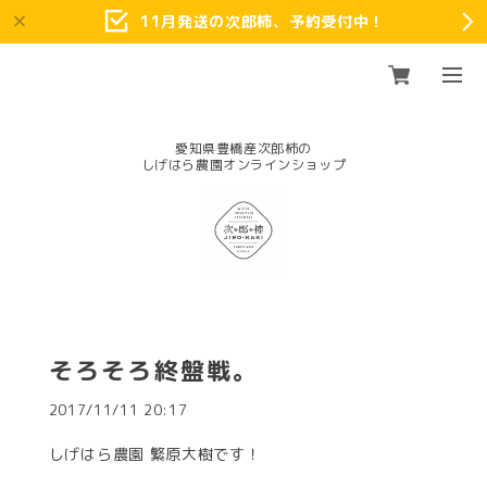
11月発送の次郎柿、予約受付中！
愛知県豊橋産次郎柿の
そろそろ終盤戦。
2017/11/11 20:17
しげはら農園 繁原大樹です！