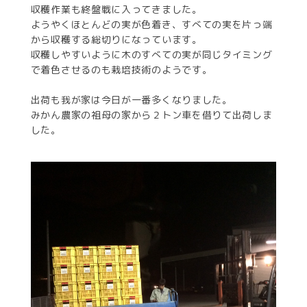
収穫作業も終盤戦に入ってきました。
ようやくほとんどの実が色着き、すべての実を片っ端
から収穫する総切りになっています。
収穫しやすいように木のすべての実が同じタイミング
で着色させるのも栽培技術のようです。
出荷も我が家は今日が一番多くなりました。
みかん農家の祖母の家から２トン車を借りて出荷しま
した。