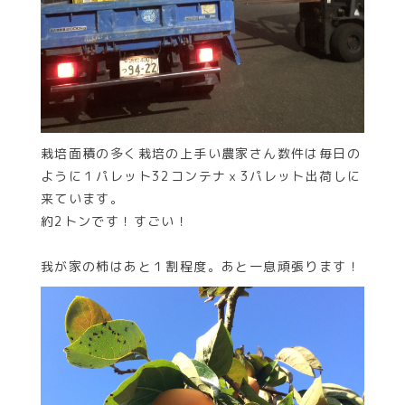
栽培面積の多く栽培の上手い農家さん数件は毎日の
ように１パレット32コンテナｘ3パレット出荷しに
来ています。
約2トンです！すごい！
我が家の柿はあと１割程度。あと一息頑張ります！