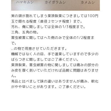
実の頭が割れてしまう果頂裂果につきましては100円
玉で隠れる程度（直径２センチ程度）まで。
汚れ、傷に関しましては全体の1/3程度まで。
三角、五角の物。
害虫被害に関してはへた側のみで全体の1/2程度ま
で。
...の物で用意させていただきます。
機械ではなく人の目、手で選果していますので多少の
ばらつきに関しましてはご了承ください。
果頂裂果、害虫被害の物に関しましては痛みの部分の
み皮を厚く剥いていただければ品質に問題はありませ
ん。
秀品と比べまして味の違いはありませんが痛み、軟化
がやや早いことがあります。ご了承ください。