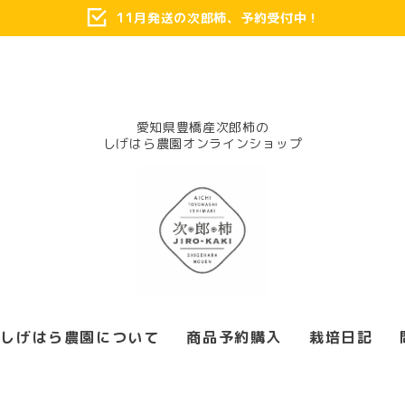
11月発送の次郎柿、予約受付中！
愛知県豊橋産次郎柿の
しげはら農園について
商品予約購入
栽培日記