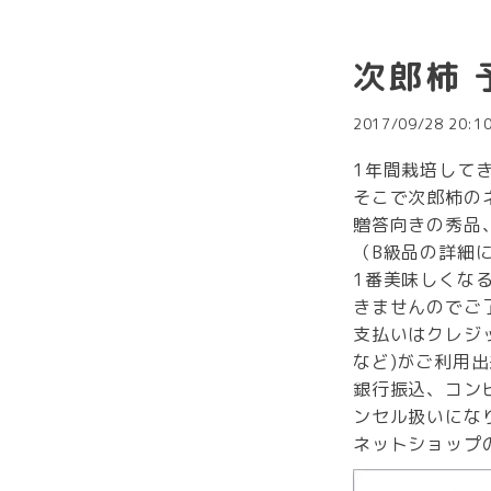
次郎柿 
2017/09/28 20:1
1年間栽培して
そこで次郎柿の
贈答向きの秀品、
（B級品の詳細
1番美味しくな
きませんのでご
支払いはクレジ
など)がご利用
銀行振込、コン
ンセル扱いにな
ネットショップ