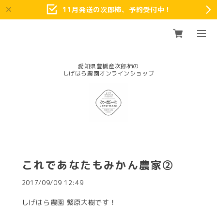
11月発送の次郎柿、予約受付中！
愛知県豊橋産次郎柿の
これであなたもみかん農家②
2017/09/09 12:49
しげはら農園 繁原大樹です！