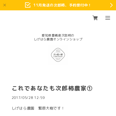
11月発送の次郎柿、予約受付中！
愛知県豊橋産次郎柿の
これであなたも次郎柿農家①
2017/05/28 12:59
しげはら農園 繁原大樹です！