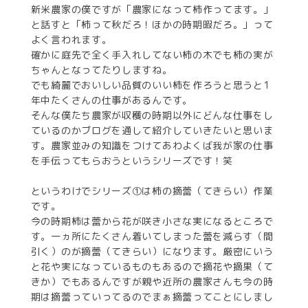
新米農家の僕ですが「農家になって柿作ってます。」
と話すと「柿って秋だろ！ほかの時期暇だろ。」って
よく言われます。
確かに庭先で全く手入れしてない柿の木でも柿の実が
ちゃんとなってたりしますね。
でも綺麗でおいしい品質のいい柿を作ろうと思うと1
年中たくさんの仕事があるんです。
そんな僕たち農家が収穫の時期以外にどんな仕事をし
ているのかブログを通して紹介していきたいと思いま
す。農家並みの知識をつけてあわよくば我が家の仕事
を手伝ってもらおうというシリーズです！笑
というわけでシリーズ①は柿の摘蕾（てきらい）作業
です。
今の時期柿は蕾から花が咲き小さな実になるところで
す。一ヵ所にたくさん着いてしまった蕾を減らす（間
引く）のが摘蕾（てきらい）になります。厳密にいう
と花や実になっているものもあるので摘花や摘果（て
きか）でもあるんですが親や近所の農家さんも今の時
期は摘蕾っていってるのでまぁ摘蕾ってことにしまし