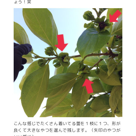
ょう！笑
こんな感じでたくさん着いてる蕾を１枝に１つ、形が
良くて大きなやつを選んで残します。（矢印のやつが