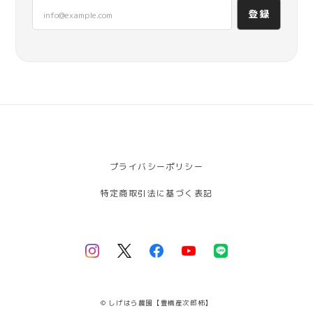
登録
プライバシーポリシー
特定商取引法に基づく表記
© しげはら農園【豊橋産次郎柿】